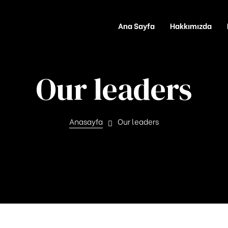
Ana Sayfa
Hakkımızda
Our leaders
Anasayfa
Our leaders